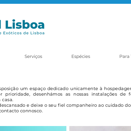
Serviços
Espécies
Para 
sposição
um espaço dedicado unicamente à hospedagem
r prioridade, desenhámos as nossas instalações de f
m casa.
escansado e deixe o seu fiel companheiro ao cuidado do 
contacto connosco.