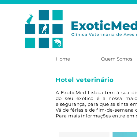
Home
Quem Somos
Hotel veterinário
A ExoticMed Lisboa tem à sua
di
do seu exótico é a nossa maio
e segurança, para que se sinta e
Vá de férias e de fim-de-semana d
Para mais informações entre em 