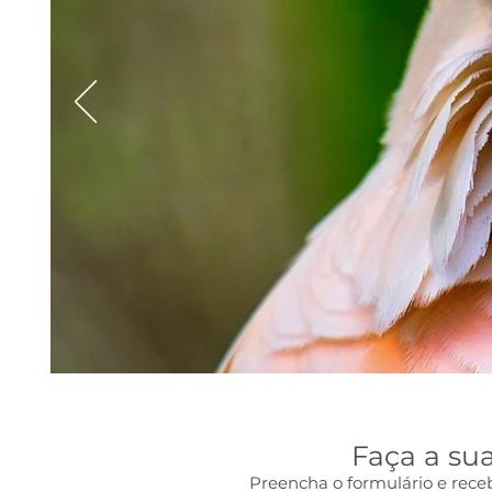
Faça a su
Preencha o formulário e rece