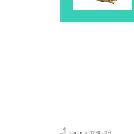
Contacto: 910904003